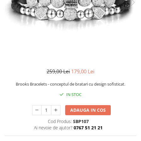
CERCEI
CEASURI DAMA
259,00 Lei
179,00 Lei
Brooks Bracelets - conceptul de bratari cu design sofisticat.
IN STOC
ADAUGA IN COS
Cod Produs:
SBP107
Ai nevoie de ajutor?
0767 51 21 21