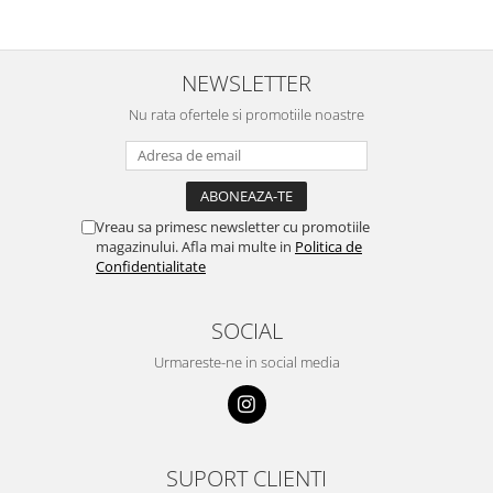
NEWSLETTER
Nu rata ofertele si promotiile noastre
Vreau sa primesc newsletter cu promotiile
magazinului. Afla mai multe in
Politica de
Confidentialitate
SOCIAL
Urmareste-ne in social media
SUPORT CLIENTI