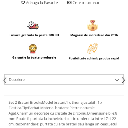
Adauga la Favorite
Cere informatii
Livrare gratuita la peste 300 LEI
Magazin de incredere din 2016
Garantie la toate produsele
Posibilitate schimb produs rapid
Descriere
Set 2 Bratari BrooksModel bratari:1 x Snur ajustabil ; 1 x
Elastica.Tip:Barbat.Material bratara: Pietre naturale
Agat.Charmuri decorate cu cristale de zirconiu.Dimensiune bile:8
mm.Poate fi purtata la incheieturi cu circumferinta intre 17 si 22
cm.Recomandare: purtata cu alte bratari sau langa un ceas.Setul