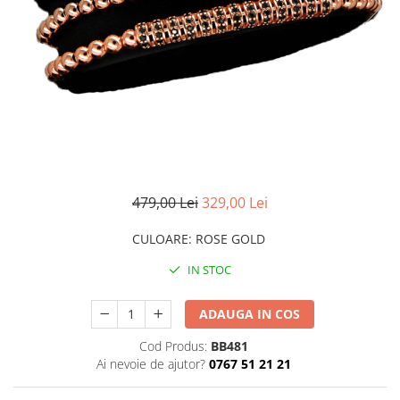
CERCEI
CEASURI DAMA
479,00 Lei
329,00 Lei
CULOARE
:
ROSE GOLD
IN STOC
ADAUGA IN COS
Cod Produs:
BB481
Ai nevoie de ajutor?
0767 51 21 21