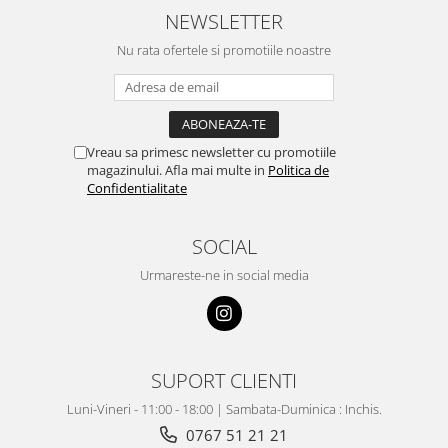
NEWSLETTER
Nu rata ofertele si promotiile noastre
Vreau sa primesc newsletter cu promotiile
magazinului. Afla mai multe in
Politica de
Confidentialitate
SOCIAL
Urmareste-ne in social media
SUPORT CLIENTI
Luni-Vineri - 11:00 - 18:00 | Sambata-Duminica : Inchis.
0767 51 21 21