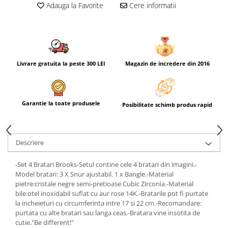
Adauga la Favorite
Cere informatii
Livrare gratuita la peste 300 LEI
Magazin de incredere din 2016
Garantie la toate produsele
Posibilitate schimb produs rapid
Descriere
-Set 4 Bratari Brooks-Setul contine cele 4 bratari din imagini.-
Model bratari: 3 X Snur ajustabil. 1 x Bangle.-Material
pietre:cristale negre semi-pretioase Cubic Zirconia.-Material
bile:otel inoxidabil suflat cu aur rose 14K.-Bratarile pot fi purtate
la incheieturi cu circumferinta intre 17 si 22 cm.-Recomandare:
purtata cu alte bratari sau langa ceas.-Bratara vine insotita de
cutie."Be different!"