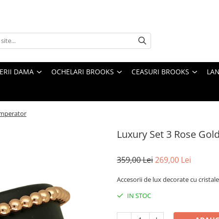
TERII DAMA
OCHELARI BROOKS
CEASURI BROOKS
LAN
Imperator
Luxury Set 3 Rose Gol
359,00 Lei
269,00 Lei
Accesorii de lux decorate cu crista
IN STOC