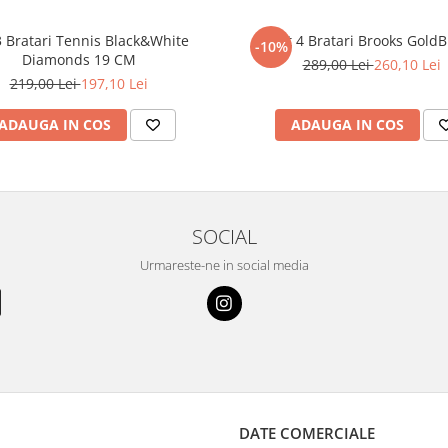
3 Bratari Tennis Black&White
Set 4 Bratari Brooks GoldB
-10%
Diamonds 19 CM
289,00 Lei
260,10 Lei
219,00 Lei
197,10 Lei
ADAUGA IN COS
ADAUGA IN COS
SOCIAL
Urmareste-ne in social media
DATE COMERCIALE