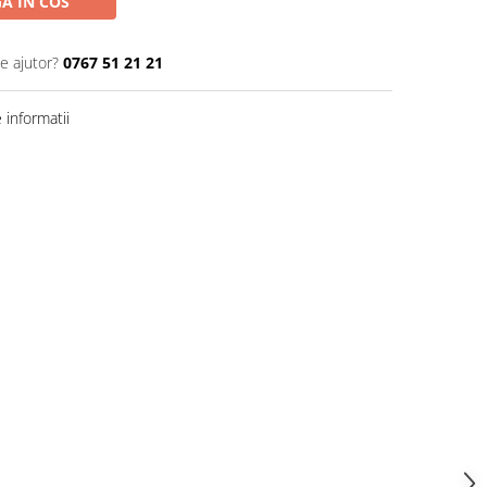
A IN COS
e ajutor?
0767 51 21 21
informatii