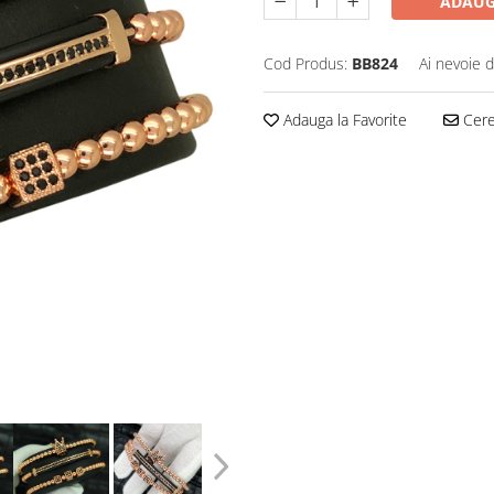
ADAUG
Cod Produs:
BB824
Ai nevoie d
Adauga la Favorite
Cere 