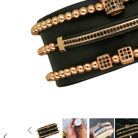
CERCEI
CEASURI DAMA