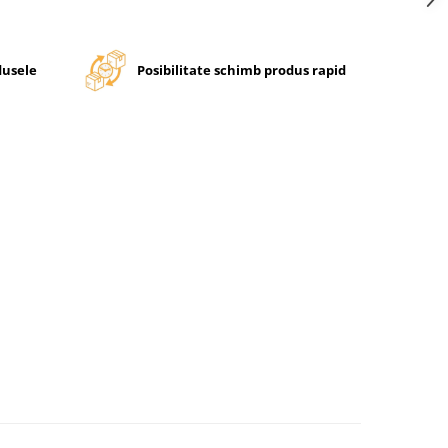
dusele
Posibilitate schimb produs rapid