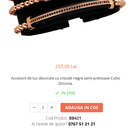
CERCEI
CEASURI DAMA
259,00 Lei
Accesorii de lux decorate cu cristale negre semi-pretioase Cubic
Zirconia.
IN STOC
ADAUGA IN COS
Cod Produs:
BB421
Ai nevoie de ajutor?
0767 51 21 21