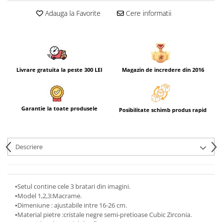
Adauga la Favorite
Cere informatii
Livrare gratuita la peste 300 LEI
Magazin de incredere din 2016
Garantie la toate produsele
Posibilitate schimb produs rapid
Descriere
⦁Setul contine cele 3 bratari din imagini.
⦁Model 1,2,3:Macrame.
⦁Dimeniune : ajustabile intre 16-26 cm.
⦁Material pietre :cristale negre semi-pretioase Cubic Zirconia.