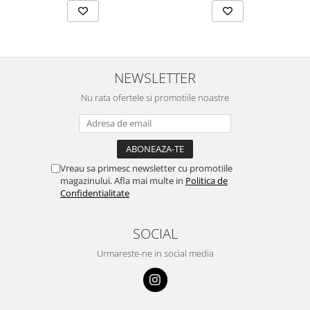
NEWSLETTER
Nu rata ofertele si promotiile noastre
Vreau sa primesc newsletter cu promotiile
magazinului. Afla mai multe in
Politica de
Confidentialitate
SOCIAL
Urmareste-ne in social media