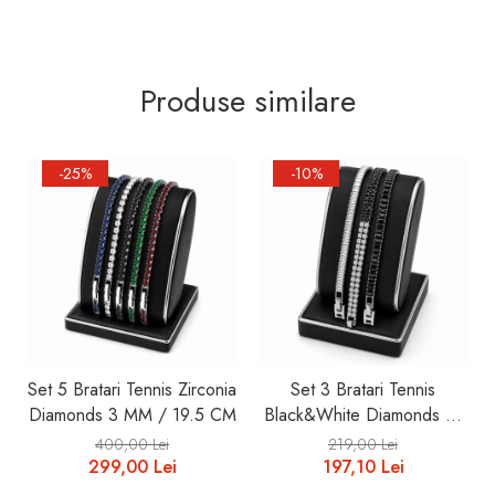
Produse similare
-25%
-10%
Set 5 Bratari Tennis Zirconia
Set 3 Bratari Tennis
Diamonds 3 MM / 19.5 CM
Black&White Diamonds 19
CM
400,00 Lei
219,00 Lei
299,00 Lei
197,10 Lei