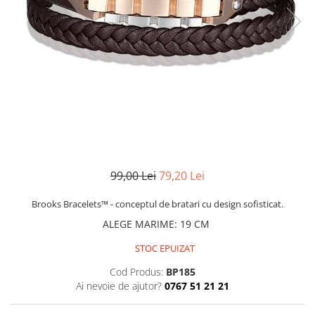
CERCEI
CEASURI DAMA
99,00 Lei
79,20 Lei
Brooks Bracelets™ - conceptul de bratari cu design sofisticat.
ALEGE MARIME
:
19 CM
STOC EPUIZAT
Cod Produs:
BP185
Ai nevoie de ajutor?
0767 51 21 21