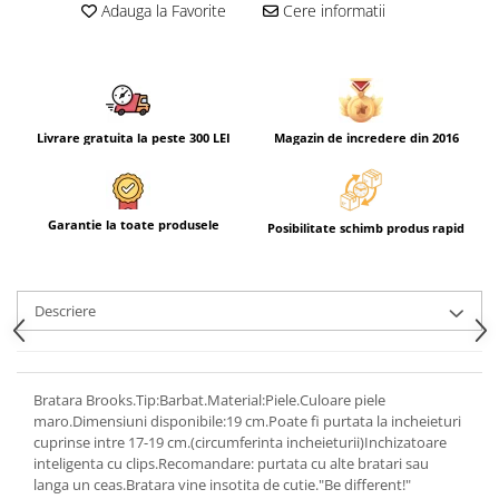
Adauga la Favorite
Cere informatii
Livrare gratuita la peste 300 LEI
Magazin de incredere din 2016
Garantie la toate produsele
Posibilitate schimb produs rapid
Descriere
Bratara Brooks.Tip:Barbat.Material:Piele.Culoare piele
maro.Dimensiuni disponibile:19 cm.Poate fi purtata la incheieturi
cuprinse intre 17-19 cm.(circumferinta incheieturii)Inchizatoare
inteligenta cu clips.Recomandare: purtata cu alte bratari sau
langa un ceas.Bratara vine insotita de cutie."Be different!"