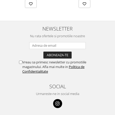
NEWSLETTER
Nu rata ofertele si promotiile noastre
Vreau sa primesc newsletter cu promotiile
magazinului. Afla mai multe in
Politica de
Confidentialitate
SOCIAL
Urmareste-ne in social media