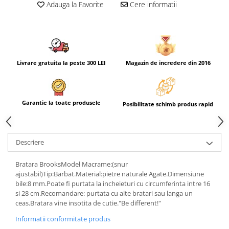
Adauga la Favorite
Cere informatii
Livrare gratuita la peste 300 LEI
Magazin de incredere din 2016
Garantie la toate produsele
Posibilitate schimb produs rapid
Descriere
Bratara BrooksModel Macrame:(snur
ajustabil)Tip:Barbat.Material:pietre naturale Agate.Dimensiune
bile:8 mm.Poate fi purtata la incheieturi cu circumferinta intre 16
si 28 cm.Recomandare: purtata cu alte bratari sau langa un
ceas.Bratara vine insotita de cutie."Be different!"
Informatii conformitate produs