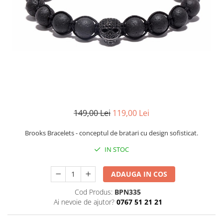
CERCEI
CEASURI DAMA
149,00 Lei
119,00 Lei
Brooks Bracelets - conceptul de bratari cu design sofisticat.
IN STOC
ADAUGA IN COS
Cod Produs:
BPN335
Ai nevoie de ajutor?
0767 51 21 21