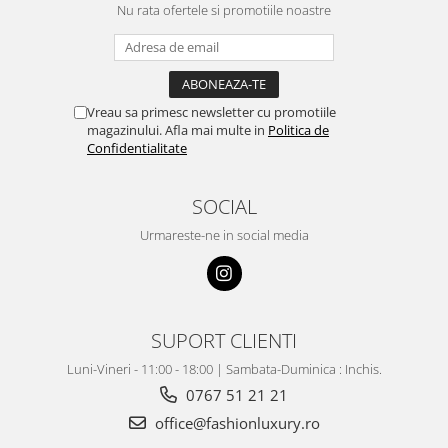
Nu rata ofertele si promotiile noastre
Vreau sa primesc newsletter cu promotiile
magazinului. Afla mai multe in
Politica de
Confidentialitate
SOCIAL
Urmareste-ne in social media
SUPORT CLIENTI
Luni-Vineri - 11:00 - 18:00 | Sambata-Duminica : Inchis.
0767 51 21 21
office@fashionluxury.ro