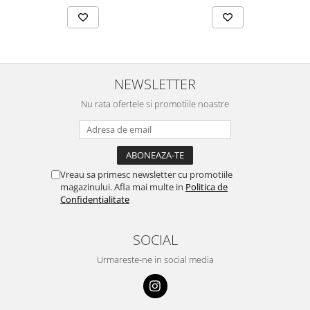
NEWSLETTER
Nu rata ofertele si promotiile noastre
Vreau sa primesc newsletter cu promotiile
magazinului. Afla mai multe in
Politica de
Confidentialitate
SOCIAL
Urmareste-ne in social media