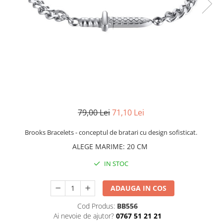
CERCEI
CEASURI DAMA
79,00 Lei
71,10 Lei
Brooks Bracelets - conceptul de bratari cu design sofisticat.
ALEGE MARIME
:
20 CM
IN STOC
ADAUGA IN COS
Cod Produs:
BB556
Ai nevoie de ajutor?
0767 51 21 21