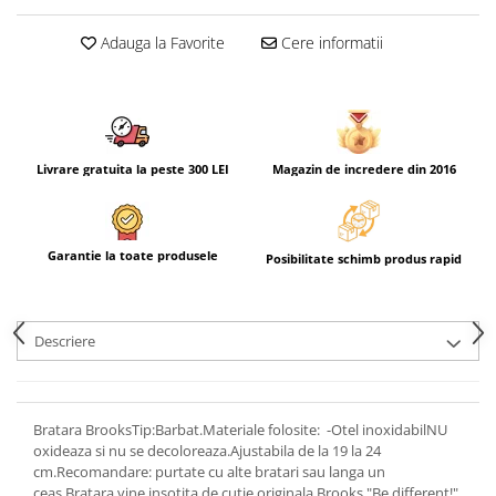
Adauga la Favorite
Cere informatii
Livrare gratuita la peste 300 LEI
Magazin de incredere din 2016
Garantie la toate produsele
Posibilitate schimb produs rapid
Descriere
Bratara BrooksTip:Barbat.Materiale folosite: -Otel inoxidabilNU
oxideaza si nu se decoloreaza.Ajustabila de la 19 la 24
cm.Recomandare: purtate cu alte bratari sau langa un
ceas.Bratara vine insotita de cutie originala Brooks."Be different!"