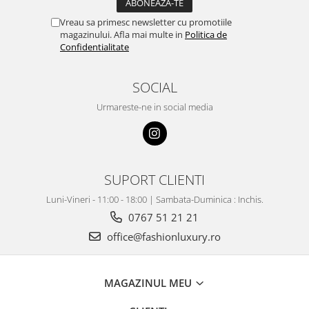
Vreau sa primesc newsletter cu promotiile
magazinului. Afla mai multe in
Politica de
Confidentialitate
SOCIAL
Urmareste-ne in social media
SUPORT CLIENTI
Luni-Vineri - 11:00 - 18:00 | Sambata-Duminica : Inchis.
0767 51 21 21
office@fashionluxury.ro
MAGAZINUL MEU