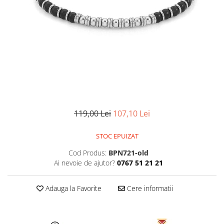
CERCEI
CEASURI DAMA
119,00 Lei
107,10 Lei
STOC EPUIZAT
Cod Produs:
BPN721-old
Ai nevoie de ajutor?
0767 51 21 21
Adauga la Favorite
Cere informatii