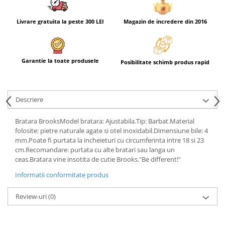
Livrare gratuita la peste 300 LEI
Magazin de incredere din 2016
Garantie la toate produsele
Posibilitate schimb produs rapid
Descriere
Bratara BrooksModel bratara: Ajustabila.Tip: Barbat.Material
folosite: pietre naturale agate si otel inoxidabil.Dimensiune bile: 4
mm.Poate fi purtata la incheieturi cu circumferinta intre 18 si 23
cm.Recomandare: purtata cu alte bratari sau langa un
ceas.Bratara vine insotita de cutie Brooks."Be different!"
Informatii conformitate produs
Review-uri
(0)