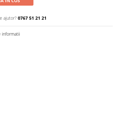
A IN COS
e ajutor?
0767 51 21 21
informatii