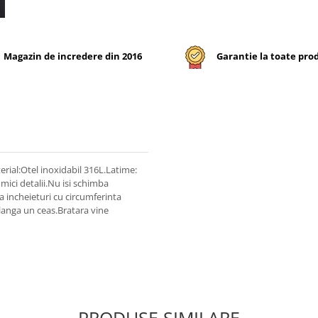
Magazin de incredere din 2016
Garantie la toate pro
rial:Otel inoxidabil 316L.Latime:
mici detalii.Nu isi schimba
la incheieturi cu circumferinta
 langa un ceas.Bratara vine
PRODUSE SIMILARE