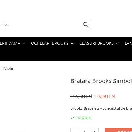
TERII DAMA
OCHELARI BROOKS
CEASURI BROOKS
LAN
l Vietii
Bratara Brooks Simbol 
155,00 Lei
139,50 Lei
Brooks Bracelets - conceptul de brat
IN STOC