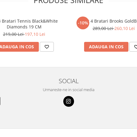
3 Bratari Tennis Black&White
Set 4 Bratari Brooks GoldB
-10%
Diamonds 19 CM
289,00 Lei
260,10 Lei
219,00 Lei
197,10 Lei
ADAUGA IN COS
ADAUGA IN COS
SOCIAL
Urmareste-ne in social media