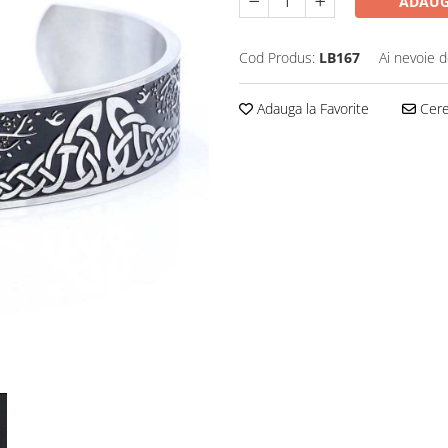
ADAUG
Cod Produs:
LB167
Ai nevoie d
Adauga la Favorite
Cere 