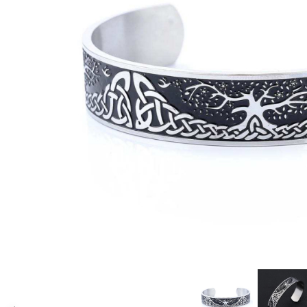
CERCEI
CEASURI DAMA