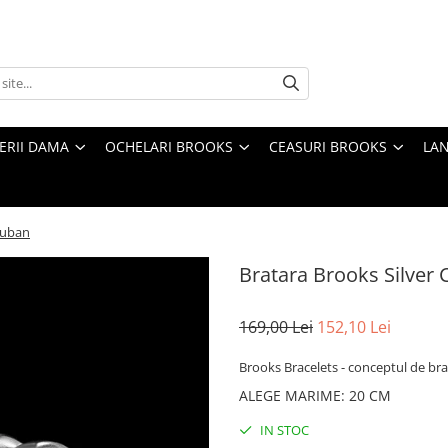
TERII DAMA
OCHELARI BROOKS
CEASURI BROOKS
LAN
Cuban
Bratara Brooks Silver
169,00 Lei
152,10 Lei
Brooks Bracelets - conceptul de brat
ALEGE MARIME
:
20 CM
IN STOC