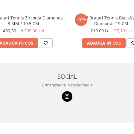
ratari Tennis Zirconia Diamonds
Set 3 Bratari Tennis Black&
-10%
3 MM / 19.5 CM
Diamonds 19 CM
400,00 Lei
299,00 Lei
219,00 Lei
197,10 Lei
ADAUGA IN COS
ADAUGA IN COS
SOCIAL
Urmareste-ne in social media