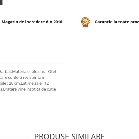
Magazin de incredere din 2016
Garantie la toate pro
rbat.Materiale folosite: -Otel
care confera rezistenta in
le : 20 cm.Latime zale : 12
.Bratara vine insotita de cutie
PRODUSE SIMILARE