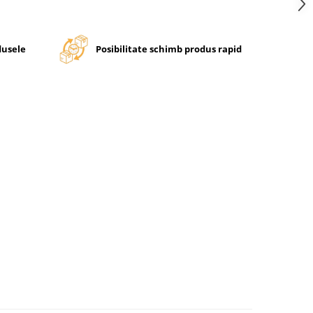
dusele
Posibilitate schimb produs rapid