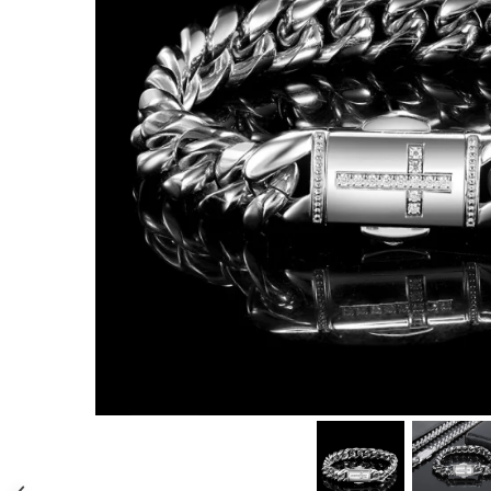
CERCEI
CEASURI DAMA