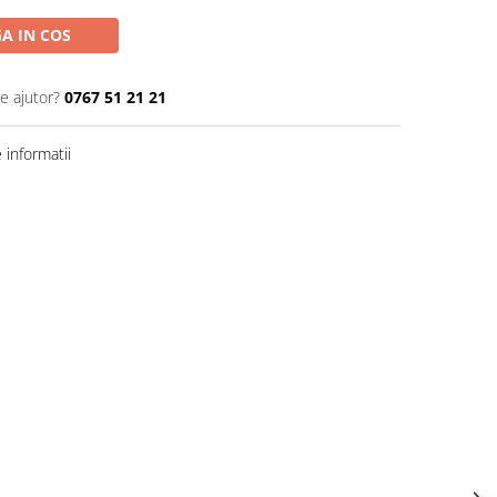
A IN COS
e ajutor?
0767 51 21 21
informatii