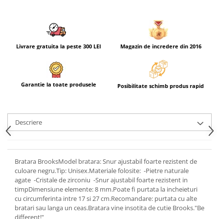
Livrare gratuita la peste 300 LEI
Magazin de incredere din 2016
Garantie la toate produsele
Posibilitate schimb produs rapid
Descriere
Bratara BrooksModel bratara: Snur ajustabil foarte rezistent de
culoare negru.Tip: Unisex.Materiale folosite: -Pietre naturale
agate -Cristale de zirconiu -Snur ajustabil foarte rezistent in
timpDimensiune elemente: 8 mm.Poate fi purtata la incheieturi
cu circumferinta intre 17 si 27 cm.Recomandare: purtata cu alte
bratari sau langa un ceas.Bratara vine insotita de cutie Brooks."Be
different!"