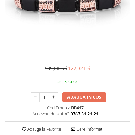
CERCEI
CEASURI DAMA
139,00 Lei
122,32 Lei
IN STOC
ADAUGA IN COS
Cod Produs:
BB417
Ai nevoie de ajutor?
0767 51 21 21
Adauga la Favorite
Cere informatii