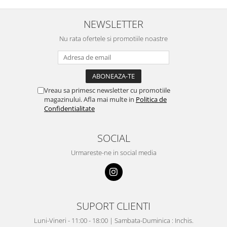
NEWSLETTER
Nu rata ofertele si promotiile noastre
Vreau sa primesc newsletter cu promotiile
magazinului. Afla mai multe in
Politica de
Confidentialitate
SOCIAL
Urmareste-ne in social media
SUPORT CLIENTI
Luni-Vineri - 11:00 - 18:00 | Sambata-Duminica : Inchis.