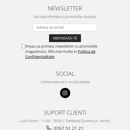
NEWSLETTER
Nu rata ofertele si promotiile noastre
Vreau sa primesc newsletter cu promotiile
magazinului. Afla mai multe in
Politica de
Confidentialitate
SOCIAL
Urmareste-ne in social media
SUPORT CLIENTI
Luni-Vineri - 11:00 - 18:00 | Sambata-Duminica : Inchis.
0767 51 21 21