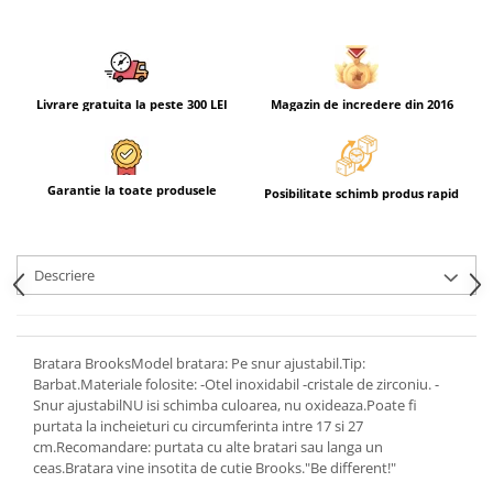
Livrare gratuita la peste 300 LEI
Magazin de incredere din 2016
Garantie la toate produsele
Posibilitate schimb produs rapid
Descriere
Bratara BrooksModel bratara: Pe snur ajustabil.Tip:
Barbat.Materiale folosite: -Otel inoxidabil -cristale de zirconiu. -
Snur ajustabilNU isi schimba culoarea, nu oxideaza.Poate fi
purtata la incheieturi cu circumferinta intre 17 si 27
cm.Recomandare: purtata cu alte bratari sau langa un
ceas.Bratara vine insotita de cutie Brooks."Be different!"