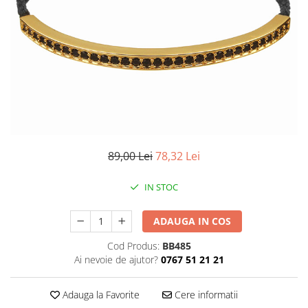
CERCEI
CEASURI DAMA
89,00 Lei
78,32 Lei
IN STOC
ADAUGA IN COS
Cod Produs:
BB485
Ai nevoie de ajutor?
0767 51 21 21
Adauga la Favorite
Cere informatii