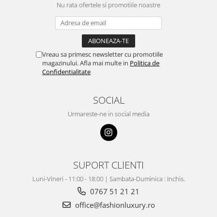
Nu rata ofertele si promotiile noastre
Vreau sa primesc newsletter cu promotiile
magazinului. Afla mai multe in
Politica de
Confidentialitate
SOCIAL
Urmareste-ne in social media
SUPORT CLIENTI
Luni-Vineri - 11:00 - 18:00 | Sambata-Duminica : Inchis.
0767 51 21 21
office@fashionluxury.ro