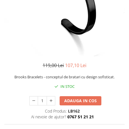
CERCEI
CEASURI DAMA
119,00 Lei
107,10 Lei
Brooks Bracelets - conceptul de bratari cu design sofisticat.
IN STOC
ADAUGA IN COS
Cod Produs:
LB162
Ai nevoie de ajutor?
0767 51 21 21