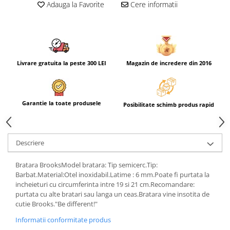
Adauga la Favorite
Cere informatii
Livrare gratuita la peste 300 LEI
Magazin de incredere din 2016
Garantie la toate produsele
Posibilitate schimb produs rapid
Descriere
Bratara BrooksModel bratara: Tip semicerc.Tip:
Barbat.Material:Otel inoxidabil.Latime : 6 mm.Poate fi purtata la
incheieturi cu circumferinta intre 19 si 21 cm.Recomandare:
purtata cu alte bratari sau langa un ceas.Bratara vine insotita de
cutie Brooks."Be different!"
Informatii conformitate produs