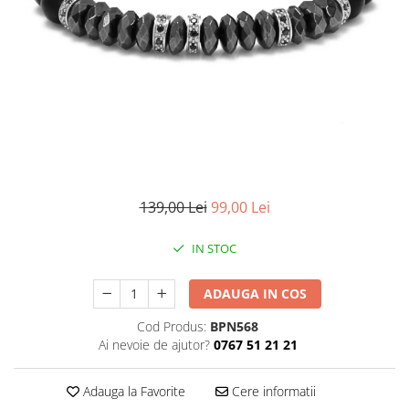
CERCEI
CEASURI DAMA
139,00 Lei
99,00 Lei
IN STOC
ADAUGA IN COS
Cod Produs:
BPN568
Ai nevoie de ajutor?
0767 51 21 21
Adauga la Favorite
Cere informatii