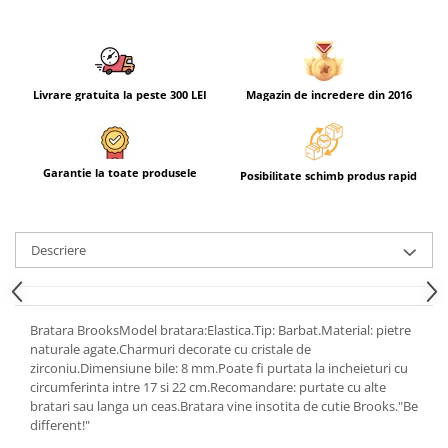
Livrare gratuita la peste 300 LEI
Magazin de incredere din 2016
Garantie la toate produsele
Posibilitate schimb produs rapid
Descriere
Bratara BrooksModel bratara:Elastica.Tip: Barbat.Material: pietre
naturale agate.Charmuri decorate cu cristale de
zirconiu.Dimensiune bile: 8 mm.Poate fi purtata la incheieturi cu
circumferinta intre 17 si 22 cm.Recomandare: purtate cu alte
bratari sau langa un ceas.Bratara vine insotita de cutie Brooks."Be
different!"