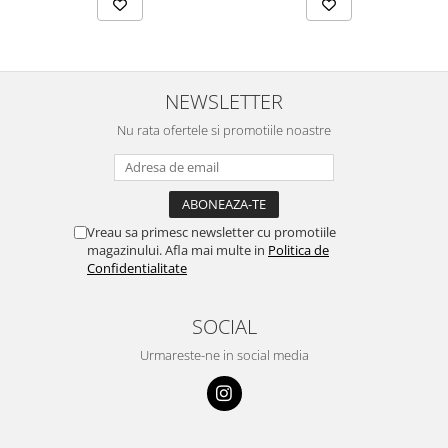
NEWSLETTER
Nu rata ofertele si promotiile noastre
Vreau sa primesc newsletter cu promotiile
magazinului. Afla mai multe in
Politica de
Confidentialitate
SOCIAL
Urmareste-ne in social media