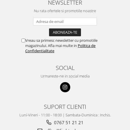
NEWSLETTER
Nu rata ofertele si promotiile noastre
Vreau sa primesc newsletter cu promotiile
magazinului. Afla mai multe in
Politica de
Confidentialitate
SOCIAL
Urmareste-ne in social media
SUPORT CLIENTI
Luni-Vineri - 11:00 - 18:00 | Sambata-Duminica : Inchis.
0767 51 21 21