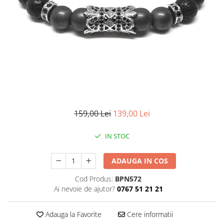
CERCEI
CEASURI DAMA
159,00 Lei
139,00 Lei
IN STOC
ADAUGA IN COS
Cod Produs:
BPN572
Ai nevoie de ajutor?
0767 51 21 21
Adauga la Favorite
Cere informatii