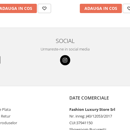
ADAUGA IN COS
ADAUGA IN COS
SOCIAL
Urmareste-ne in social media
DATE COMERCIALE
 Plata
Fashion Luxury Store Srl
e Retur
Nr. inreg: J40/12053/2017
Produselor
CUI:37941150
Showroom Bucuresti: