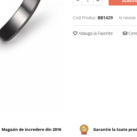
ADAUG
Cod Produs:
BB1429
Ai nevoie
Adauga la Favorite
Cere 
Magazin de incredere din 2016
Garantie la toate pro