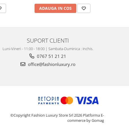
ADAUGA IN COS
AD
SUPORT CLIENTI
Luni-Vineri - 11:00 - 18:00 | Sambata-Duminica : Inchis.
0767 51 21 21
office@fashionluxury.ro
©Copyright Fashion Luxury Store Srl 2026
Platforma E-
commerce by Gomag