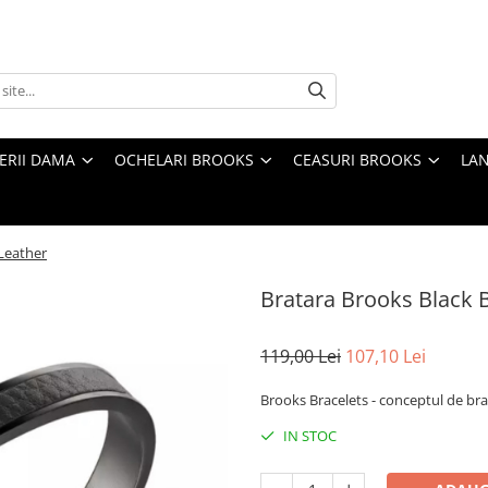
TERII DAMA
OCHELARI BROOKS
CEASURI BROOKS
LAN
Leather
Bratara Brooks Black 
119,00 Lei
107,10 Lei
Brooks Bracelets - conceptul de brat
IN STOC