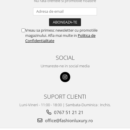
Nu rata ofertele si promotiile noastre
Vreau sa primesc newsletter cu promotiile
magazinului. Afla mai multe in
Politica de
Confidentialitate
SOCIAL
Urmareste-ne in social media
SUPORT CLIENTI
Luni-Vineri - 11:00 - 18:00 | Sambata-Duminica : Inchis.
0767 51 21 21
office@fashionluxury.ro