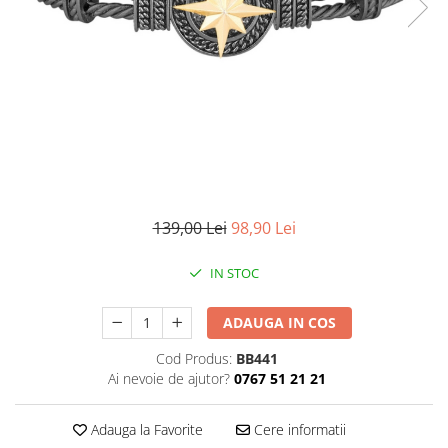
CERCEI
CEASURI DAMA
139,00 Lei
98,90 Lei
IN STOC
ADAUGA IN COS
Cod Produs:
BB441
Ai nevoie de ajutor?
0767 51 21 21
Adauga la Favorite
Cere informatii