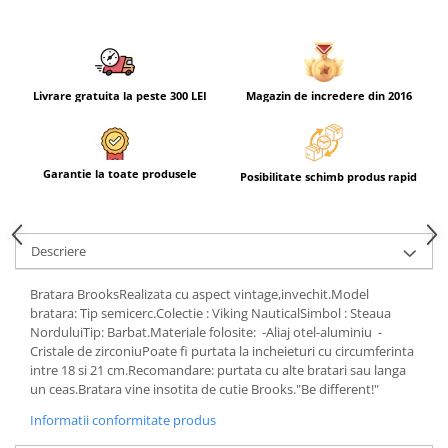
Livrare gratuita la peste 300 LEI
Magazin de incredere din 2016
Garantie la toate produsele
Posibilitate schimb produs rapid
Descriere
Bratara BrooksRealizata cu aspect vintage,invechit.Model
bratara: Tip semicerc.Colectie : Viking NauticalSimbol : Steaua
NorduluiTip: Barbat.Materiale folosite: -Aliaj otel-aluminiu -
Cristale de zirconiuPoate fi purtata la incheieturi cu circumferinta
intre 18 si 21 cm.Recomandare: purtata cu alte bratari sau langa
un ceas.Bratara vine insotita de cutie Brooks."Be different!"
Informatii conformitate produs