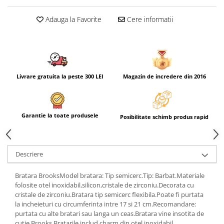
Adauga la Favorite
Cere informatii
Livrare gratuita la peste 300 LEI
Magazin de incredere din 2016
Garantie la toate produsele
Posibilitate schimb produs rapid
Descriere
Bratara BrooksModel bratara: Tip semicerc.Tip: Barbat.Materiale
folosite otel inoxidabil,silicon,cristale de zirconiu.Decorata cu
cristale de zirconiu.Bratara tip semicerc flexibila.Poate fi purtata
la incheieturi cu circumferinta intre 17 si 21 cm.Recomandare:
purtata cu alte bratari sau langa un ceas.Bratara vine insotita de
cutie Brooks.Bratarile includ charm din otel inoxidabil