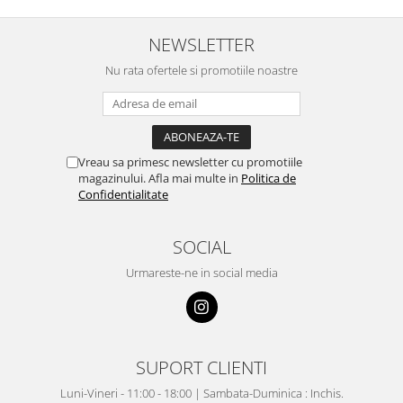
NEWSLETTER
Nu rata ofertele si promotiile noastre
Vreau sa primesc newsletter cu promotiile
magazinului. Afla mai multe in
Politica de
Confidentialitate
SOCIAL
Urmareste-ne in social media
SUPORT CLIENTI
Luni-Vineri - 11:00 - 18:00 | Sambata-Duminica : Inchis.