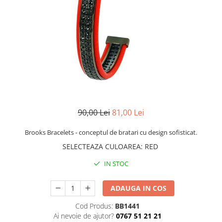
CERCEI
CEASURI DAMA
90,00 Lei
81,00 Lei
Brooks Bracelets - conceptul de bratari cu design sofisticat.
SELECTEAZA CULOAREA
:
RED
IN STOC
ADAUGA IN COS
Cod Produs:
BB1441
Ai nevoie de ajutor?
0767 51 21 21