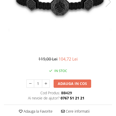
CERCEI
CEASURI DAMA
119,00 Lei
104,72 Lei
IN STOC
ADAUGA IN COS
Cod Produs:
BB429
Ai nevoie de ajutor?
0767 51 21 21
Adauga la Favorite
Cere informatii