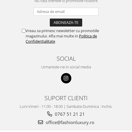
Nu rata ofertele si promotiile noastre
Vreau sa primesc newsletter cu promotiile
magazinului. Afla mai multe in
Politica de
Confidentialitate
SOCIAL
Urmareste-ne in social media
SUPORT CLIENTI
Luni-Vineri - 11:00 - 18:00 | Sambata-Duminica : Inchis.
0767 51 21 21
office@fashionluxury.ro